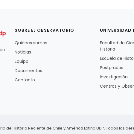
SOBRE EL OBSERVATORIO
UNIVERSIDAD 
Quiénes somos
Facultad de Cie
Historia
ión
Noticias
Escuela de Histo
Equipo
Postgrados
Documentos
Investigación
Contacto
Centros y Obser
io de Historia Reciente de Chile y América Latina UDP. Todos los de