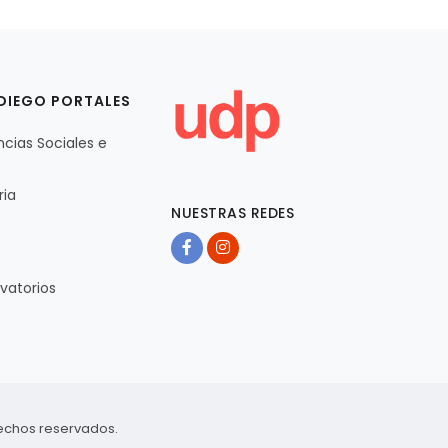
DIEGO PORTALES
ncias Sociales e
ria
NUESTRAS REDES
vatorios
rechos reservados.