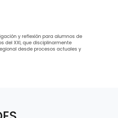
tigación y reflexión para alumnos de
os del XXI, que disciplinarmente
 regional desde procesos actuales y
DES