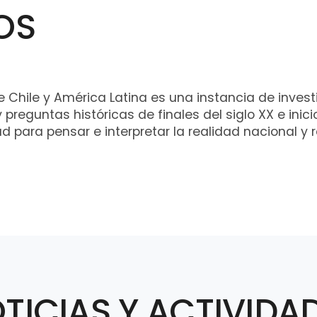
OS
de Chile y América Latina es una instancia de inves
reguntas históricas de finales del siglo XX e inici
d para pensar e interpretar la realidad nacional y
TICIAS Y ACTIVIDA