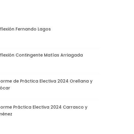
flexión Fernando Lagos
flexión Contingente Matías Arriagada
forme de Práctica Electiva 2024 Orellana y
ócar
forme Práctica Electiva 2024 Carrasco y
ménez